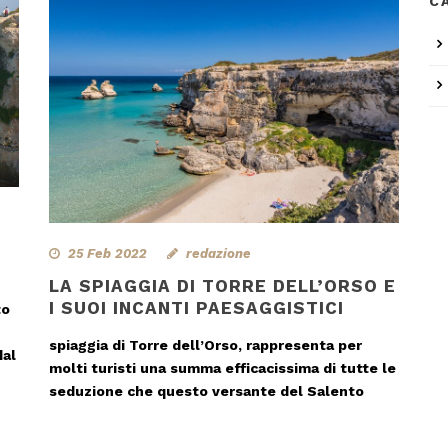
C
25 Feb 2022
redazione
LA SPIAGGIA DI TORRE DELL’ORSO E
I SUOI INCANTI PAESAGGISTICI
to
spiaggia di Torre dell’Orso, rappresenta per
dal
molti turisti una summa efficacissima di tutte le
seduzione che questo versante del Salento