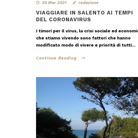
30 Mar 2021
redazione
VIAGGIARE IN SALENTO AI TEMPI
DEL CORONAVIRUS
I timori per il virus, la crisi sociale ed economi
che stiamo vivendo sono fattori che hanno
modificato modo di vivere e priorità di tutti...
Continue Reading