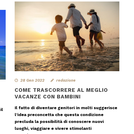
28 Gen 2022
redazione
COME TRASCORRERE AL MEGLIO
VACANZE CON BAMBINI
Il fatto di diventare genitori in molti suggerisce
il
l’idea preconcetta che questa condizione
precluda la possibilità di conoscere nuovi
luoghi, viaggiare e vivere stimolanti