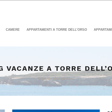
CAMERE
APPARTAMENTI A TORRE DELL’ORSO
APPARTAME
G VACANZE A TORRE DELL’
Caption placed here