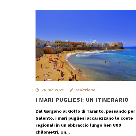
20 Dic 2021
redazione
I MARI PUGLIESI: UN ITINERARIO
Dal Gargano al Golfo di Taranto, passando per 
Salento, i mari pugliesi accarezzano le coste
regionali in un abbraccio lungo ben 800
chilometri. Un...