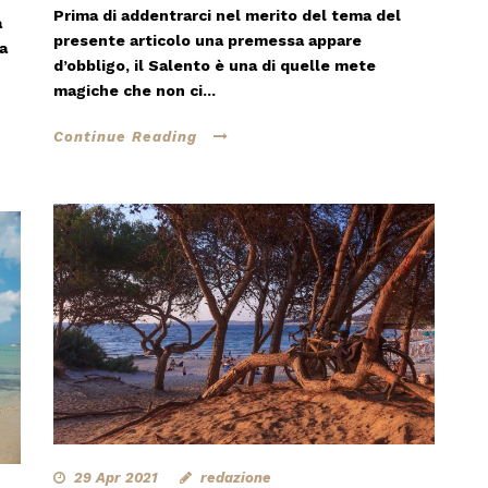
Prima di addentrarci nel merito del tema del
a
presente articolo una premessa appare
a
d’obbligo, il Salento è una di quelle mete
magiche che non ci...
Continue Reading
29 Apr 2021
redazione