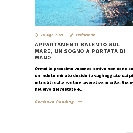
28 Ago 2020
redazione
APPARTAMENTI SALENTO SUL
MARE, UN SOGNO A PORTATA DI
MANO
Ormai le prossime vacanze estive non sono so
un indeterminato desiderio vagheggiato dai pi
intristiti dalla routine lavorativa in città. Siam
nel vivo dell’estate e...
Continue Reading