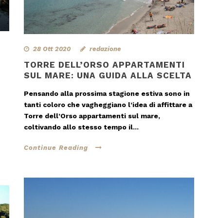
28 Ott 2020
redazione
TORRE DELL’ORSO APPARTAMENTI
SUL MARE: UNA GUIDA ALLA SCELTA
Pensando alla prossima stagione estiva sono in
tanti coloro che vagheggiano l’idea di affittare a
Torre dell’Orso appartamenti sul mare,
coltivando allo stesso tempo il...
Continue Reading