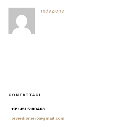
redazione
CONTATTACI
+39 351 5180403
leviediomero@gmail.com