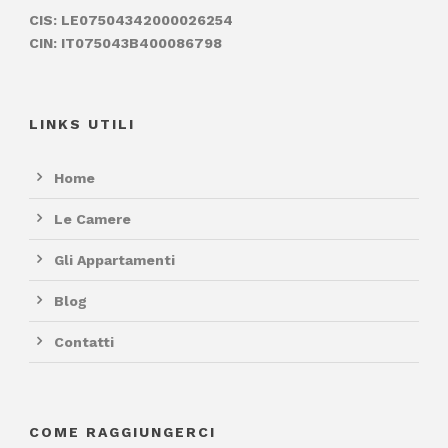
CIS: LE07504342000026254
CIN: IT075043B400086798
LINKS UTILI
Home
Le Camere
Gli Appartamenti
Blog
Contatti
COME RAGGIUNGERCI