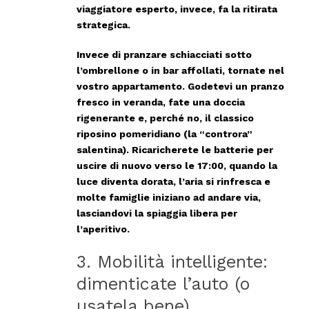
viaggiatore esperto, invece, fa la
ritirata
strategica
.
Invece di pranzare schiacciati sotto
l’ombrellone o in bar affollati, tornate nel
vostro appartamento. Godetevi un pranzo
fresco in veranda, fate una doccia
rigenerante e, perché no, il classico
riposino pomeridiano (la “controra”
salentina). Ricaricherete le batterie per
uscire di nuovo verso le 17:00, quando la
luce diventa dorata, l’aria si rinfresca e
molte famiglie iniziano ad andare via,
lasciandovi la spiaggia libera per
l’aperitivo.
3. Mobilità intelligente:
dimenticate l’auto (o
usatela bene)