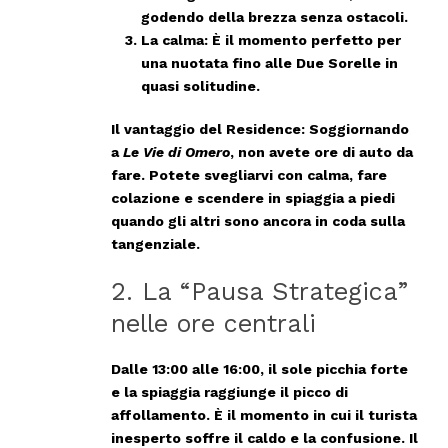
godendo della brezza senza ostacoli.
La calma:
È il momento perfetto per
una nuotata fino alle Due Sorelle in
quasi solitudine.
Il vantaggio del Residence:
Soggiornando
a
Le Vie di Omero
, non avete ore di auto da
fare. Potete svegliarvi con calma, fare
colazione e scendere in spiaggia a piedi
quando gli altri sono ancora in coda sulla
tangenziale.
2. La “Pausa Strategica”
nelle ore centrali
Dalle 13:00 alle 16:00, il sole picchia forte
e la spiaggia raggiunge il picco di
affollamento. È il momento in cui il turista
inesperto soffre il caldo e la confusione. Il