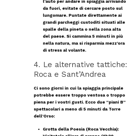
l’auto per andare in spiaggia arrivando
da fuori, evitate di cercare posto sul
lungomare. Puntate direttamente ai
grandi parcheggi custoditi situati alle
spalle della pineta o nella zona alta
del paese. Si cammina 5 minuti in più
nella natura, ma si risparmia mezz’ora
di stress al volante.
4. Le alternative tattiche:
Roca e Sant’Andrea
Ci sono giorni in cui la spiaggia principale
potrebbe essere troppo ventosa o troppo
piena per i vostri gusti. Ecco due “piani B”
spettacolari a meno di 5 minuti da Torre
dell’Orso:
Grotta della Poesia (Roca Vecchia):