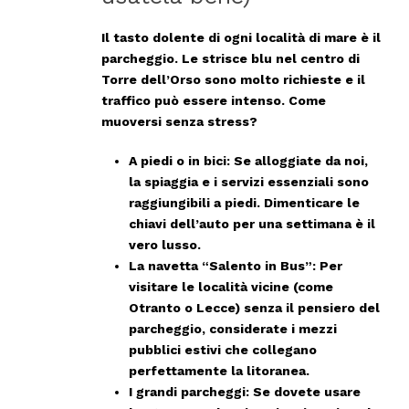
Il tasto dolente di ogni località di mare è il
parcheggio. Le strisce blu nel centro di
Torre dell’Orso sono molto richieste e il
traffico può essere intenso. Come
muoversi senza stress?
A piedi o in bici:
Se alloggiate da noi,
la spiaggia e i servizi essenziali sono
raggiungibili a piedi. Dimenticare le
chiavi dell’auto per una settimana è il
vero lusso.
La navetta “Salento in Bus”:
Per
visitare le località vicine (come
Otranto o Lecce) senza il pensiero del
parcheggio, considerate i mezzi
pubblici estivi che collegano
perfettamente la litoranea.
I grandi parcheggi:
Se dovete usare