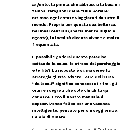
argento, la pineta che abbraccia la baia e i
famosi faraglioni delle “Due Sorelle”
attirano ogni estate viaggiatori da tutto il
mondo. Proprio per questa sua bellezza,
nei mesi centrali (specialmente luglio e
agosto), la località diventa vivace e molto
frequentata.
È possibile godersi questo paradiso
evitando la calca, lo stress del parcheggio
e le file?
La risposta è sì, ma serve la
strategia giusta.
Vivere Torre dell’Orso
“da locali” significa conoscere i ritmi, gli
orari e i segreti che solo chi abita qui
conosce. Ecco il nostro manuale di
sopravvivenza felice per una vacanza
intelligente, pensato per chi soggiorna a
Le Vie di Omero
.