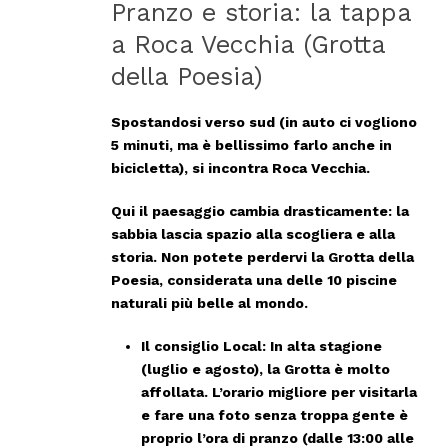
Pranzo e storia: la tappa
a Roca Vecchia (Grotta
della Poesia)
Spostandosi verso sud (in auto ci vogliono
5 minuti, ma è bellissimo farlo anche in
bicicletta), si incontra
Roca Vecchia
.
Qui il paesaggio cambia drasticamente: la
sabbia lascia spazio alla scogliera e alla
storia. Non potete perdervi la
Grotta della
Poesia
, considerata una delle 10 piscine
naturali più belle al mondo.
Il consiglio Local:
In alta stagione
(luglio e agosto), la Grotta è molto
affollata. L’orario migliore per visitarla
e fare una foto senza troppa gente è
proprio l’ora di pranzo (dalle 13:00 alle