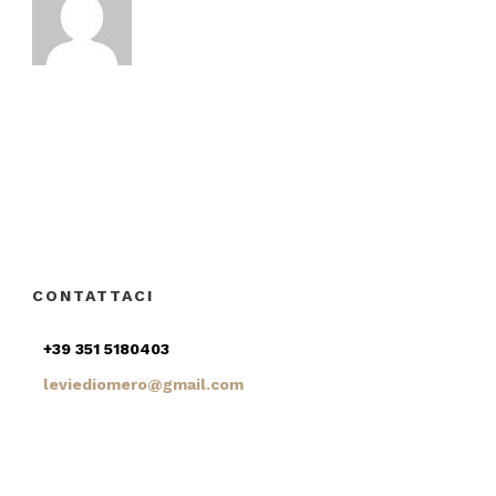
CONTATTACI
+39 351 5180403
leviediomero@gmail.com