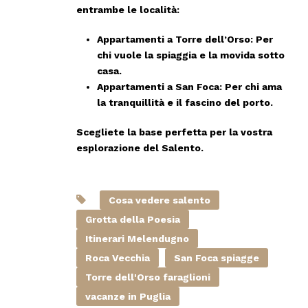
entrambe le località:
Appartamenti a Torre dell’Orso:
Per
chi vuole la spiaggia e la movida sotto
casa.
Appartamenti a San Foca:
Per chi ama
la tranquillità e il fascino del porto.
Scegliete la base perfetta per la vostra
esplorazione del Salento.
Cosa vedere salento
Grotta della Poesia
Itinerari Melendugno
Roca Vecchia
San Foca spiagge
Torre dell'Orso faraglioni
vacanze in Puglia