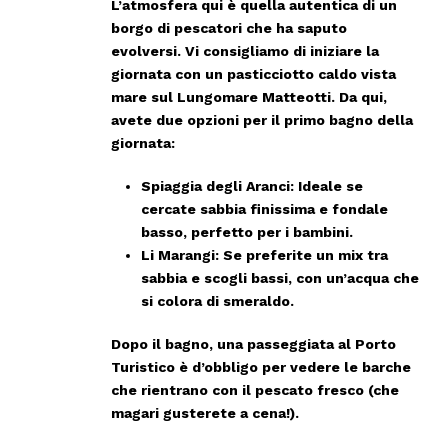
L’atmosfera qui è quella autentica di un
borgo di pescatori che ha saputo
evolversi. Vi consigliamo di iniziare la
giornata con un pasticciotto caldo vista
mare sul Lungomare Matteotti. Da qui,
avete due opzioni per il primo bagno della
giornata:
Spiaggia degli Aranci:
Ideale se
cercate sabbia finissima e fondale
basso, perfetto per i bambini.
Li Marangi:
Se preferite un mix tra
sabbia e scogli bassi, con un’acqua che
si colora di smeraldo.
Dopo il bagno, una passeggiata al
Porto
Turistico
è d’obbligo per vedere le barche
che rientrano con il pescato fresco (che
magari gusterete a cena!).