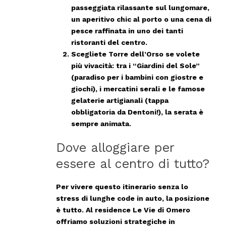
passeggiata rilassante sul lungomare,
un aperitivo chic al porto o una cena di
pesce raffinata in uno dei tanti
ristoranti del centro.
Scegliete Torre dell’Orso
se volete
più vivacità: tra i “Giardini del Sole”
(paradiso per i bambini con giostre e
giochi), i mercatini serali e le famose
gelaterie artigianali (tappa
obbligatoria da Dentoni!), la serata è
sempre animata.
Dove alloggiare per
essere al centro di tutto?
Per vivere questo itinerario senza lo
stress di lunghe code in auto, la posizione
è tutto. Al residence
Le Vie di Omero
offriamo soluzioni strategiche in