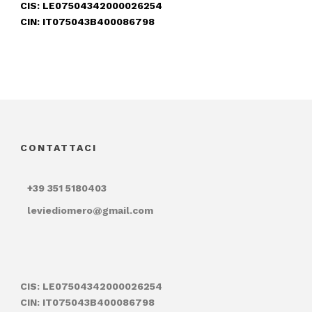
CIS: LE07504342000026254
CIN: IT075043B400086798
CONTATTACI
+39 351 5180403
leviediomero@gmail.com
CIS: LE07504342000026254
CIN: IT075043B400086798