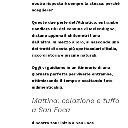
nostra risposta è sempre la stessa: perché
scegliere?
Queste due perle dell’Adriatico, entrambe
Bandiera Blu del comune di Melendugno,
distano appena
5 chilometri
l’una
dall’altra. In mezzo a loro, si nasconde uno
dei tratti di costa più spettacolari d’Italia,
ricco di storia e piscine naturali.
Oggi vi guidiamo in un itinerario di una
giornata perfetta per viverle entrambe,
ottimizzando il tempo e scattando foto
indimenticabili.
Mattina: colazione e tuffo
a San Foca
Il nostro tour inizia a
San Foca
.