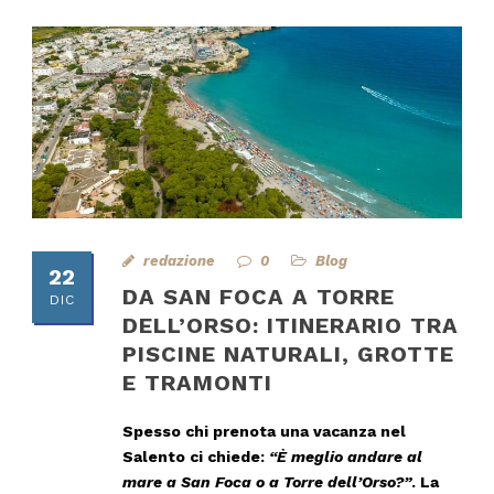
redazione
0
Blog
22
DA SAN FOCA A TORRE
DIC
DELL’ORSO: ITINERARIO TRA
PISCINE NATURALI, GROTTE
E TRAMONTI
Spesso chi prenota una vacanza nel
Salento ci chiede:
“È meglio andare al
mare a San Foca o a Torre dell’Orso?”
. La