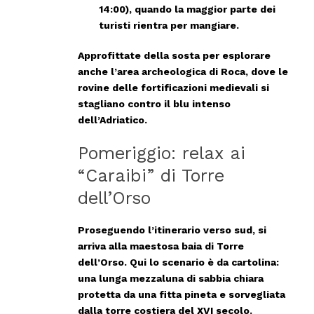
14:00), quando la maggior parte dei
turisti rientra per mangiare.
Approfittate della sosta per esplorare
anche l’area archeologica di Roca, dove le
rovine delle fortificazioni medievali si
stagliano contro il blu intenso
dell’Adriatico.
Pomeriggio: relax ai
“Caraibi” di Torre
dell’Orso
Proseguendo l’itinerario verso sud, si
arriva alla maestosa baia di
Torre
dell’Orso
. Qui lo scenario è da cartolina:
una lunga mezzaluna di sabbia chiara
protetta da una fitta pineta e sorvegliata
dalla torre costiera del XVI secolo.