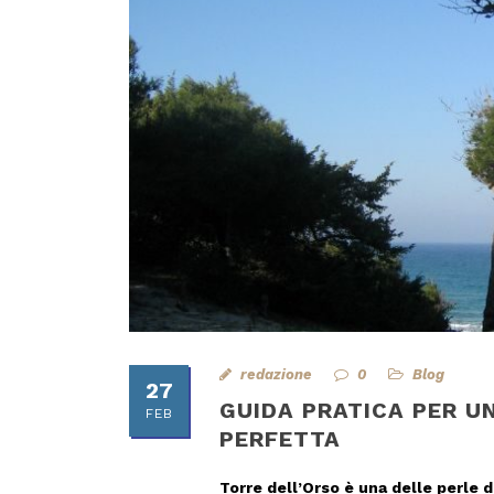
redazione
0
Blog
27
GUIDA PRATICA PER U
FEB
PERFETTA
Torre dell’Orso è una delle perle d