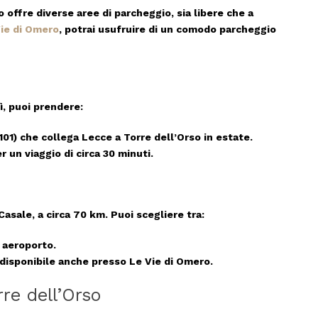
o offre diverse aree di parcheggio, sia libere che a
ie di Omero
, potrai usufruire di un comodo parcheggio
lì, puoi prendere:
101) che collega Lecce a Torre dell’Orso in estate.
r un viaggio di circa
30 minuti
.
-Casale
, a circa
70 km
. Puoi scegliere tra:
 aeroporto.
 disponibile anche presso
Le Vie di Omero
.
re dell’Orso