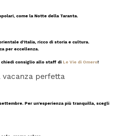
opolari, come la
Notte della Taranta
.
rientale d’Italia, ricco di storia e cultura.
ca per eccellenza.
chiedi consiglio allo staff di
Le Vie di Omero
!
na vacanza perfetta
settembre. Per un’esperienza più tranquilla, scegli