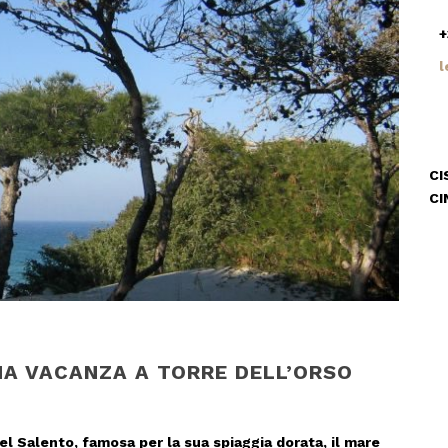
+
l
CI
CI
NA VACANZA A TORRE DELL’ORSO
el Salento, famosa per la sua spiaggia dorata, il mare