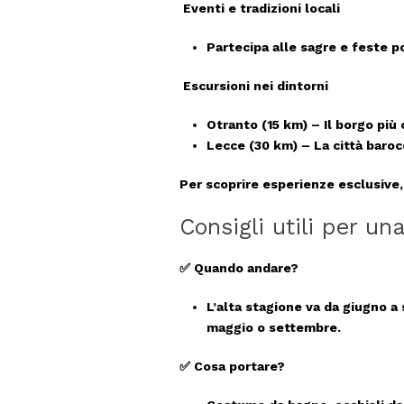
Eventi e tradizioni locali
Partecipa alle sagre e feste p
Escursioni nei dintorni
Otranto
(15 km) – Il borgo più o
Lecce
(30 km) – La città baroc
Per scoprire esperienze esclusive, 
Consigli utili per u
✅
Quando andare?
L’alta stagione va da giugno a 
maggio o settembre.
✅
Cosa portare?