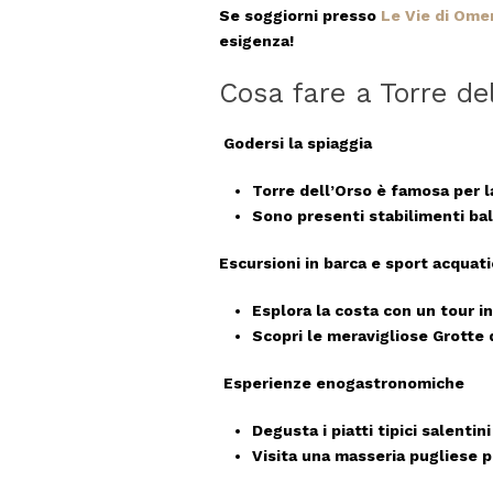
Se soggiorni presso
Le Vie di Ome
esigenza!
Cosa fare a Torre del
Godersi la spiaggia
Torre dell’Orso è famosa per 
Sono presenti
stabilimenti bal
Escursioni in barca e sport acquati
Esplora la costa con un tour i
Scopri le meravigliose
Grotte 
Esperienze enogastronomiche
Degusta i piatti tipici salentini
Visita una
masseria pugliese
pe