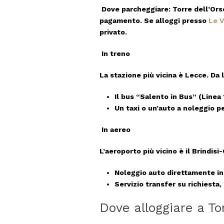
Dove parcheggiare
: Torre dell’Ors
pagamento. Se alloggi presso
Le V
privato.
In treno
La stazione più vicina è
Lecce
. Da 
Il bus
“Salento in Bus”
(Linea 
Un taxi o un’auto a noleggio pe
In aereo
L’aeroporto più vicino è il
Brindisi
Noleggio auto
direttamente in
Servizio transfer
su richiesta,
Dove alloggiare a Tor