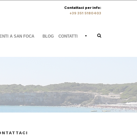
Contattaci per info:
+39 351 5180403
•
NTI A SAN FOCA
BLOG
CONTATTI
ONTATTACI