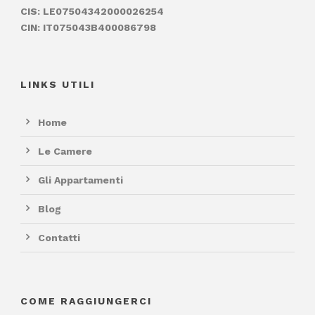
CIS: LE07504342000026254
CIN: IT075043B400086798
LINKS UTILI
Home
Le Camere
Gli Appartamenti
Blog
Contatti
COME RAGGIUNGERCI