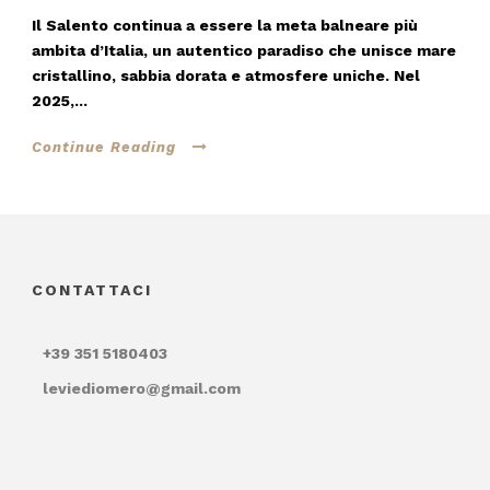
Il Salento continua a essere la meta balneare più
ambita d’Italia, un autentico paradiso che unisce mare
cristallino, sabbia dorata e atmosfere uniche. Nel
2025,...
Continue Reading
CONTATTACI
+39 351 5180403
leviediomero@gmail.com