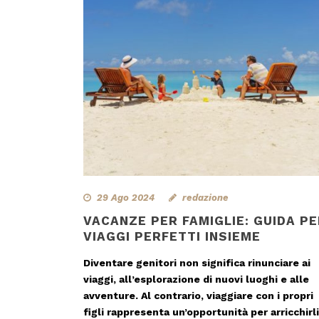
29 Ago 2024
redazione
VACANZE PER FAMIGLIE: GUIDA PE
VIAGGI PERFETTI INSIEME
Diventare genitori non significa rinunciare ai
viaggi, all’esplorazione di nuovi luoghi e alle
avventure. Al contrario, viaggiare con i propri
figli rappresenta un’opportunità per arricchirli,