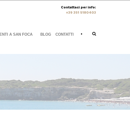
Contattaci per info:
+39 351 5180403
•
NTI A SAN FOCA
BLOG
CONTATTI