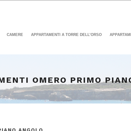
CAMERE
APPARTAMENTI A TORRE DELL’ORSO
APPARTAME
MENTI OMERO PRIMO PIAN
PIANO ANGOLO