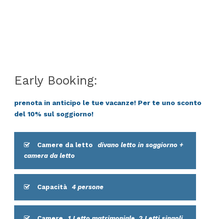
Early Booking:
prenota in anticipo le tue vacanze! Per te uno sconto
del 10% sul soggiorno!
Camere da letto
divano letto in soggiorno +
camera da letto
Capacità
4 persone
Camere
1 Letto matrimoniale, 2 Letti singoli,