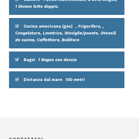
1 Divano letto doppio.
Cucina americana (gas)
, Frigorifero, ,
Congelatore, Lavatrice, Stoviglie/posate, Utensili
da cucina, Caffettiera, Bollitore
Bagni
1 Bagno con doccia
Distanza dal mare
100 metri