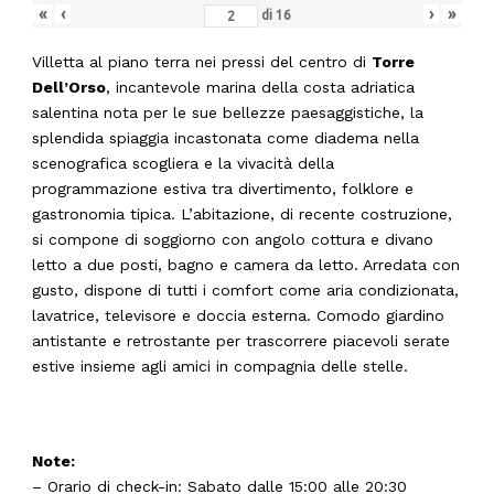
«
‹
›
»
di
16
Villetta al piano terra nei pressi del centro di
Torre
Dell’Orso
, incantevole marina della costa adriatica
salentina nota per le sue bellezze paesaggistiche, la
splendida spiaggia incastonata come diadema nella
scenografica scogliera e la vivacità della
programmazione estiva tra divertimento, folklore e
gastronomia tipica. L’abitazione, di recente costruzione,
si compone di soggiorno con angolo cottura e divano
letto a due posti, bagno e camera da letto. Arredata con
gusto, dispone di tutti i comfort come aria condizionata,
lavatrice, televisore e doccia esterna. Comodo giardino
antistante e retrostante per trascorrere piacevoli serate
estive insieme agli amici in compagnia delle stelle.
Note:
– Orario di check-in: Sabato dalle 15:00 alle 20:30