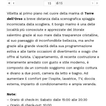
«
‹
›
»
di
15
Villetta al primo piano nel cuore della marina di
Torre
dell’Orso
a breve distanza dalla scenografica spiaggia
incorniciata dalla scogliera. Il borgo marino è una delle
località più conosciute e apprezzate del litorale
salentino grazie al suo mare dalla trasparenze cristalline,
al suo paesaggio di inconfondibile bellezza, ma anche
grazie alla grande vivacità della sua programmazione
estiva e alle tante occasioni di divertimento e svago che
offre al turista. L’appartamento, di recente costruzione e
interamente arredato con gusto e stile moderno, è
composto da un comodo soggiorno con angolo cottura
e divano a due posti, camera da letto e bagno. Ad
aumentare il comfort per l’ospite, lavatrice, TV, doccia
esterna, impianto di condizionamento e ampia veranda.
Note:
– Orario di check-in: Sabato dalle 15:00 alle 20:30
– Orario di check-out: 10:00